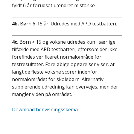
fyldt 6 år forudsat uændret mistanke.
4b.
Børn 6-15 år: Udredes med APD testbatteri.
4c.
Børn > 15 og voksne udredes kun i særlige
tilfælde med APD testbatteri, eftersom der ikke
forefindes verificeret normalområde for
testresultater. Foreløbige opgørelser viser, at
langt de fleste voksne scorer indenfor
normalområdet for skolebørn. Alternativ
supplerende udredning kan overvejes, men der
mangler viden på området.
Download henvisningsskema