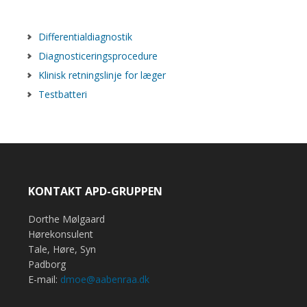
Differentialdiagnostik
Diagnosticeringsprocedure
Klinisk retningslinje for læger
Testbatteri
KONTAKT APD-GRUPPEN
Dorthe Mølgaard
Hørekonsulent
Tale, Høre, Syn
Padborg
E-mail:
dmoe@aabenraa.dk