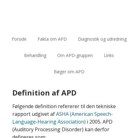
Forside
Fakta om APD
Diagnostik og udredning
Behandling
Om APD-gruppen
Links
Bøger om APD
Definition af APD
Følgende definition refererer til den tekniske
rapport udgivet af
ASHA (American Speech-
Language-Hearing Association)
i 2005. APD
(Auditory Processing Disorder) kan derfor
defineres som: