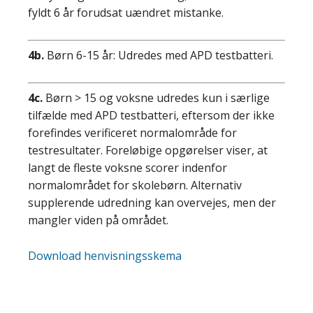
fyldt 6 år forudsat uændret mistanke.
4b.
Børn 6-15 år: Udredes med APD testbatteri.
4c.
Børn > 15 og voksne udredes kun i særlige
tilfælde med APD testbatteri, eftersom der ikke
forefindes verificeret normalområde for
testresultater. Foreløbige opgørelser viser, at
langt de fleste voksne scorer indenfor
normalområdet for skolebørn. Alternativ
supplerende udredning kan overvejes, men der
mangler viden på området.
Download henvisningsskema