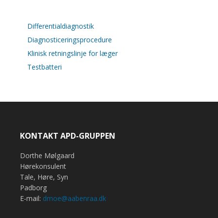
Differentialdiagnostik
Diagnosticeringsprocedure
Klinisk retningslinje for læger
Testbatteri
KONTAKT APD-GRUPPEN
Dorthe Mølgaard
Hørekonsulent
Tale, Høre, Syn
Padborg
E-mail:
dmoe@aabenraa.dk