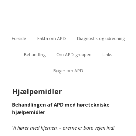
Forside
Fakta om APD
Diagnostik og udredning
Behandling
Om APD-gruppen
Links
Bøger om APD
Hjælpemidler
Behandlingen af APD med høretekniske
hjælpemidler
Vi hører med hjernen, – ørerne er bare vejen ind!