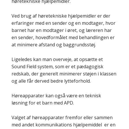
høretekniske hjælpemidler.
Ved brug af høretekniske hjælpemidler er der
erfaringer med en sender og en modtager, hvor
barnet har en modtager i øret, og læreren har
en sender, hovedformålet med behandlingen er
at minimere afstand og baggrundsstøj.
Ligeledes kan man overveje, at opsætte et
Sound Field system, som er et pædagogisk
redskab, der generelt minimerer støjen i klassen
og alle får derved bedre lytteforhold.
Høreapparater kan også være en teknisk
løsning for et barn med APD.
Valget af høreapparater fremfor eller sammen
med andet kommunikations hjælpemiddel er en