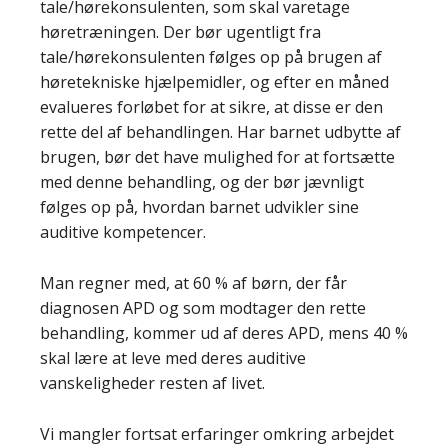
tale/hørekonsulenten, som skal varetage
høretræningen. Der bør ugentligt fra
tale/hørekonsulenten følges op på brugen af
høretekniske hjælpemidler, og efter en måned
evalueres forløbet for at sikre, at disse er den
rette del af behandlingen. Har barnet udbytte af
brugen, bør det have mulighed for at fortsætte
med denne behandling, og der bør jævnligt
følges op på, hvordan barnet udvikler sine
auditive kompetencer.
Man regner med, at 60 % af børn, der får
diagnosen APD og som modtager den rette
behandling, kommer ud af deres APD, mens 40 %
skal lære at leve med deres auditive
vanskeligheder resten af livet.
Vi mangler fortsat erfaringer omkring arbejdet