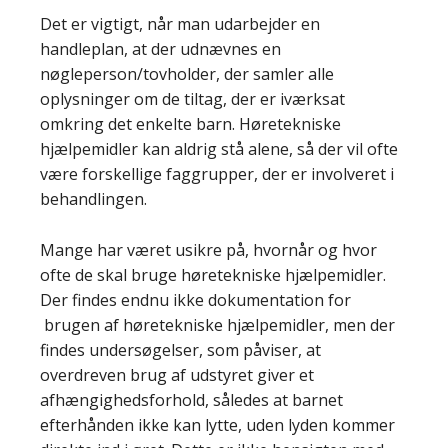
Det er vigtigt, når man udarbejder en
handleplan, at der udnævnes en
nøgleperson/tovholder, der samler alle
oplysninger om de tiltag, der er iværksat
omkring det enkelte barn. Høretekniske
hjælpemidler kan aldrig stå alene, så der vil ofte
være forskellige faggrupper, der er involveret i
behandlingen.
Mange har været usikre på, hvornår og hvor
ofte de skal bruge høretekniske hjælpemidler.
Der findes endnu ikke dokumentation for
brugen af høretekniske hjælpemidler, men der
findes undersøgelser, som påviser, at
overdreven brug af udstyret giver et
afhængighedsforhold, således at barnet
efterhånden ikke kan lytte, uden lyden kommer