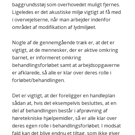
baggrundsstøj som overhovedet muligt fjernes.
Ligeledes er det akustiske miljø vigtigt at få med
i overvejelserne, når man arbejder indenfor
området af modifikation af lydmiljøet.
Nogle af de gennemgående træk er, at det er
vigtigt, at de mennesker, der er aktive omkring
barnet, er informeret omkring
behandlingsforløbet samt at arbejdsopgaverne
er afklarede, så alle er klar over deres rolle i
forløbet/behandlingen.
Det er vigtigt, at der foreligger en handleplan
sådan at, hvis det eksempelvis besluttes, at en
del af behandlingen består i afprøvning af
høretekniske hjælpemidler, så er alle klar over
deres egen rolle i behandlingsforløbet. I modsat
fald kan det blive endnu et tiltag, som ikke giver