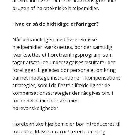
direkte ind i øret. Dette er ikke hensigten med
brugen af høretekniske hjælpemidler.
Hvad er så de hidtidige erfaringer?
Når behandlingen med høretekniske
hjælpemidler iværksættes, bør der samtidig
iværksættes et høretræningsprogram, som
tager afsæt i de undersøgelsesresultater der
foreligger. Ligeledes bør personalet omkring
barnet modtage instruktioner i kompensations
strategier, som i de fleste tilfælde ligner de
kompensationsstrategier der rådgives om, i
forbindelse med et barn med
hørevanskeligheder
Høretekniske hjælpemidler bør introduceres til
forældre, klasselærerne/lærerteamet og