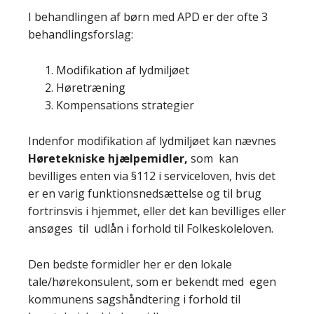
I behandlingen af børn med APD er der ofte 3
behandlingsforslag:
Modifikation af lydmiljøet
Høretræning
Kompensations strategier
Indenfor modifikation af lydmiljøet kan nævnes
Høretekniske hjælpemidler,
som kan
bevilliges enten via §112 i serviceloven, hvis det
er en varig funktionsnedsættelse og til brug
fortrinsvis i hjemmet, eller det kan bevilliges eller
ansøges til udlån i forhold til Folkeskoleloven.
Den bedste formidler her er den lokale
tale/hørekonsulent, som er bekendt med
egen
kommunens sagshåndtering i forhold til